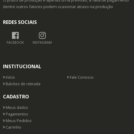
O prazo de produção é apenas uma previsão, a falta de pagamento
dentre outros fatores podem ocasionar atraso na produção
REDES SOCIAIS
FACEBOOK
INSTAGRAM
INSTITUCIONAL
Início
Fale Conosco
Balcões de retirada
CADASTRO
Meus dados
Pagamentos
Meus Pedidos
Carrinho