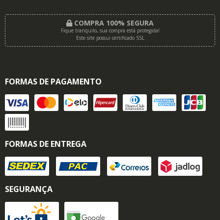
COMPRA 100% SEGURA
Fique tranquilo, sua compra está protegida!
Este site possui certificado SSL
FORMAS DE PAGAMENTO
FORMAS DE ENTREGA
SEGURANÇA