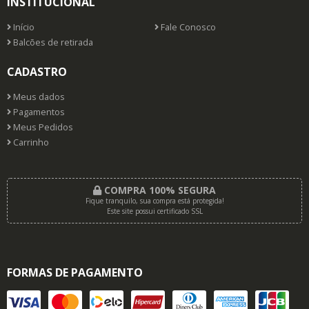
INSTITUCIONAL
Início
Fale Conosco
Balcões de retirada
CADASTRO
Meus dados
Pagamentos
Meus Pedidos
Carrinho
COMPRA 100% SEGURA
Fique tranquilo, sua compra está protegida!
Este site possui certificado SSL
FORMAS DE PAGAMENTO