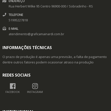
ENDEREÇO
Rua Herbert Wilke 95
Centro
96900-000
/
Sobradinho
- RS
TELEFONE
51995227818
E-MAIL
atendimento@graficamainardi.com.br
INFORMAÇÕES TÉCNICAS
O prazo de produção é apenas uma previsão, a falta de pagamento
dentre outros fatores podem ocasionar atraso na produção
REDES SOCIAIS
FACEBOOK
INSTAGRAM