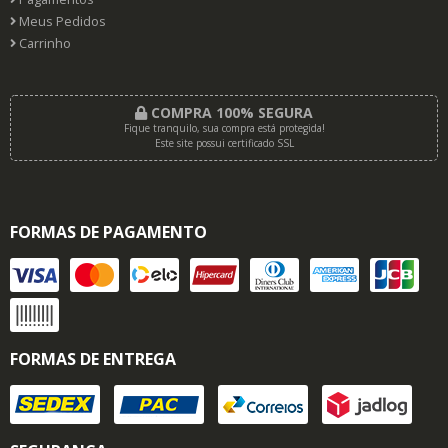
Meus Pedidos
Carrinho
COMPRA 100% SEGURA
Fique tranquilo, sua compra está protegida!
Este site possui certificado SSL
FORMAS DE PAGAMENTO
FORMAS DE ENTREGA