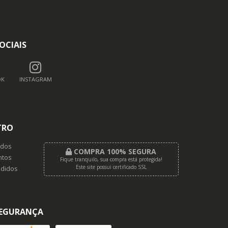
OCIAIS
OK
INSTAGRAM
TRO
dos
COMPRA 100% SEGURA
tos
Fique tranquilo, sua compra está protegida!
Este site possui certificado SSL
didos
EGURANÇA