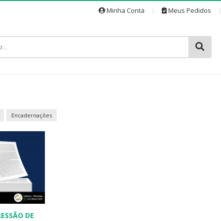
Minha Conta
|
Meus Pedidos
Encadernações
RESSÃO DE