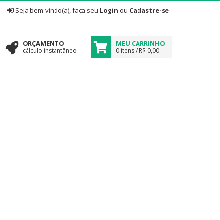
|
Seja bem-vindo(a), faça seu
Login
ou
Cadastre-se
ORÇAMENTO
MEU CARRINHO
cálculo instantâneo
0 itens / R$ 0,00